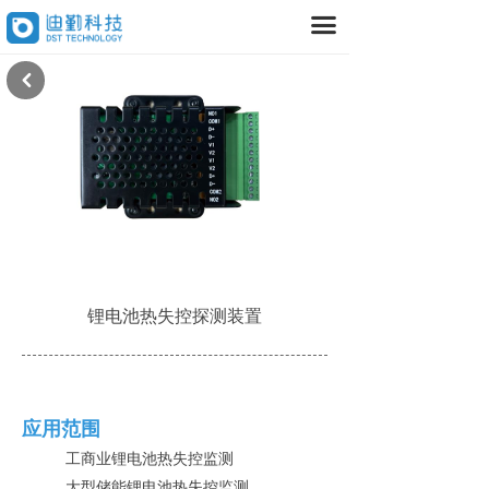
끀
首页
产品中心
낒
넸
气体传感器
넸
大气监测设备
넸
气体探测器
넸
室内空气检测设备
锂电池热失控探测装置
넸
空气治理设备
数据平台
넸
室内
应用范围
工商业锂电池热失控监测
넸
室外
大型储能锂电池热失控监测