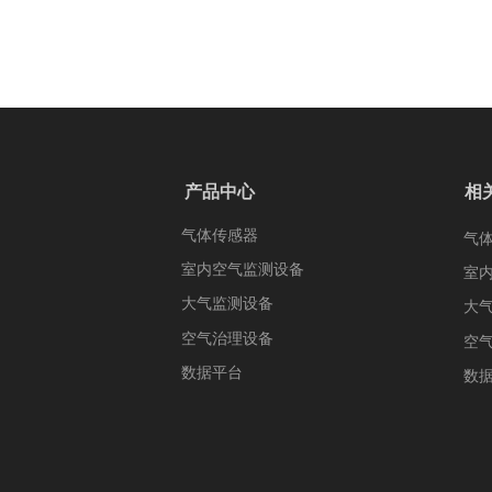
产品中心
相
气体传感器
气
室内空气监测设备
室
大气监测设备
大
空气治理设备
空
数据平台
数