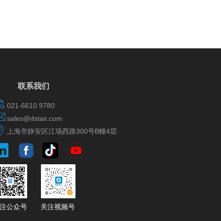
联系我们
021-6610 9780
sales@dstair.com
上海市静安区江场西路300号B幢4层
​​​​​​​​​​关注公众号
​​​​​​​​​​​​​​关注视频号