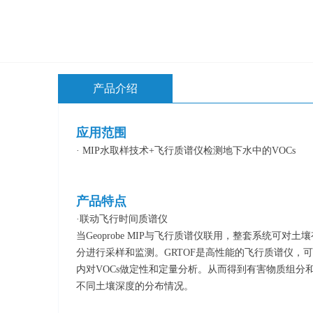
产品介绍
应用范围
· MIP水取样技术+飞行质谱仪检测地
产品特点
·联动飞行时间质谱仪
当Geoprobe MIP与飞行质谱仪联用，整套系统可对土
分进行采样和监测。GRTOF是高性能的飞行质谱仪，
内对VOCs做定性和定量分析。从而得到有害物质组分
不同土壤深度的分布情况。