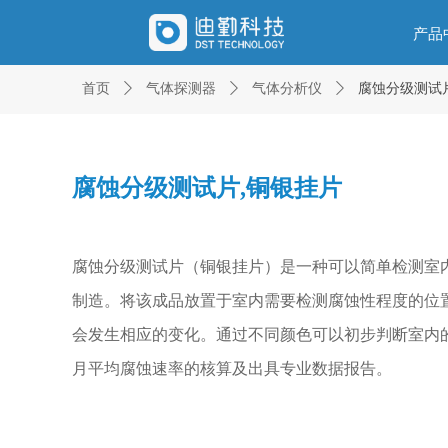
产品
首页
ꄲ
气体探测器
ꄲ
气体分析仪
ꄲ
腐蚀分级测试
腐蚀分级测试片,铜银挂片
腐蚀分级测试片（铜银挂片）是一种可以简单检测室内腐
制造。将该成品放置于室内需要检测腐蚀性程度的位
会发生相应的变化。通过不同颜色可以初步判断室内
月平均腐蚀速率的核算及出具专业数据报告。