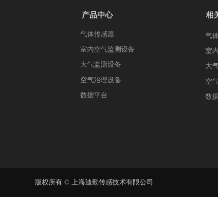
产品中心
相
气体传感器
气
室内空气监测设备
室
大气监测设备
大
空气治理设备
空
数据平台
数
版权所有 ©
上海迪勤传感技术有限公司