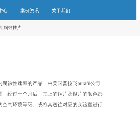
中心
案例资讯
关于我们
片,铜银挂片
蚀性速率的产品，由美国普拉飞purafil公司
置。经过一个月后，其上的铜片及银片的颜色都
的空气环境等级。或将其送往对应的实验室进行