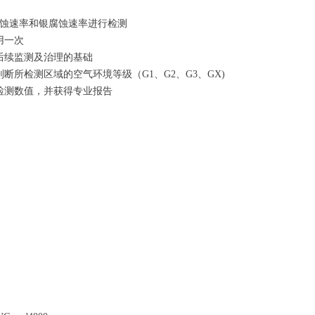
对铜腐蚀速率和银腐蚀速率进行检测
用一次
后续监测及治理的基础
断所检测区域的空气环境等级（G1、G2、G3、GX)
检测数值，并获得专业报告