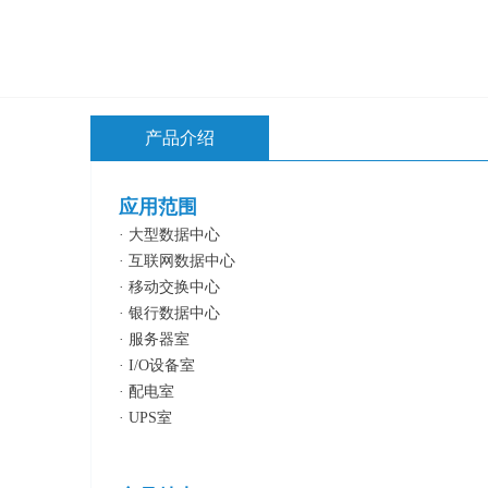
产品介绍
应用范围
· 大型数据中心
· 互联网数据中心
· 移动交换中心
· 银行数据中心
· 服务器室
· I/O设备室
· 配电室
· UPS室