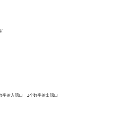
选）
个数字输入端口，2个数字输出端口