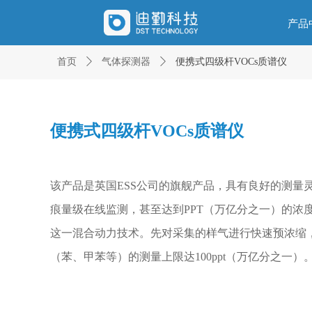
产品
首页
ꄲ
气体探测器
ꄲ
便携式四级杆VOCs质谱仪
便携式四级杆VOCs质谱仪
该产品是英国ESS公司的旗舰产品，具有良好的测量
痕量级在线监测，甚至达到PPT（万亿分之一）的浓度级别。
这一混合动力技术。先对采集的样气进行快速预浓缩
（苯、甲苯等）的测量上限达100ppt（万亿分之一）