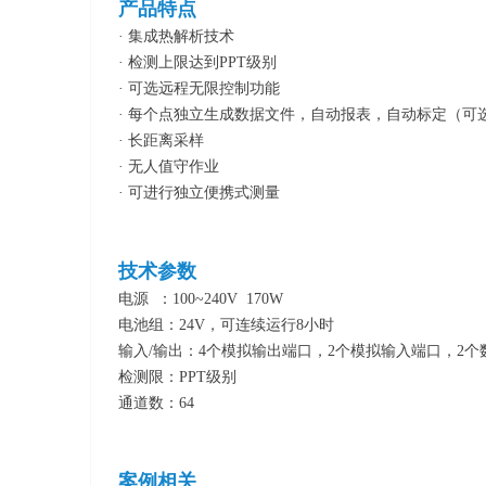
产品特点
· 集成热解析技术
· 检测上限达到PPT级别
· 可选远程无限控制功能
· 每个点独立生成数据文件，自动报表，自动标定（可
· 长距离采样
· 无人值守作业
· 可进行独立便携式测量
技术参数
电源 ：100~240V 170W
电池组：24V，可连续运行8小时
输入/输出：4个模拟输出端口，2个模拟输入端口，2
检测限：PPT级别
通道数：64
案例相关