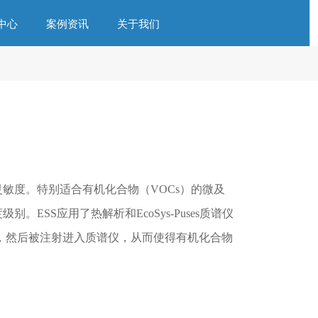
中心
案例资讯
关于我们
灵敏度。特别适合有机化合物（VOCs）的微及
ESS应用了热解析和EcoSys-Puses质谱仪
，然后被注射进入质谱仪，从而使得有机化合物
。