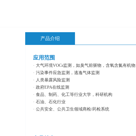
产品介绍
应用范围
· 大气环境VOCs监测，如臭气前驱物，含氧含氮有机物
· 污染事件应急监测，逃逸气体监测
· 人类暴露风险监测
· 政府EPA在线监测
· 食品、制药、化工等行业大学，科研机构
· 石油、石化行业
· 公共安全、公共卫生领域商检/药检系统