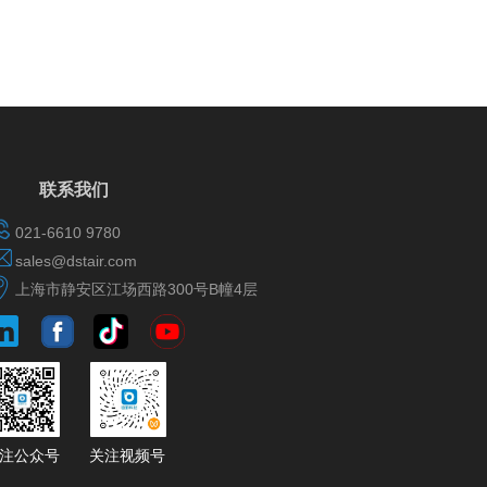
联系我们
021-6610 9780
sales@dstair.com
上海市静安区江场西路300号B幢4层
​​​​​​​​​​关注公众号
​​​​​​​​​​​​​​关注视频号