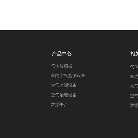
产品中心
相
气体传感器
气
室内空气监测设备
室
大气监测设备
大
空气治理设备
空
数据平台
数