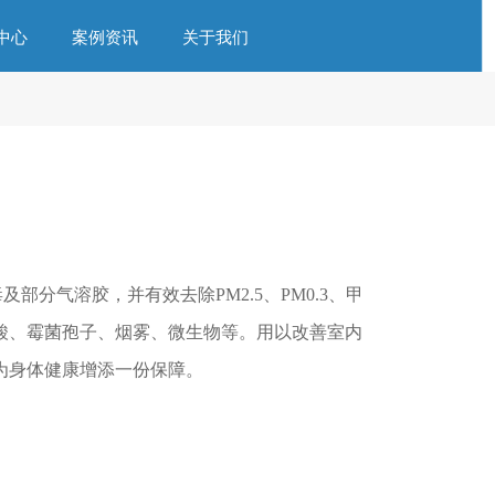
中心
案例资讯
关于我们
及部分气溶胶，并有效去除PM2.5、PM0.3、甲
酸、霉菌孢子、烟雾、微生物等。用以改善室内
为身体健康增添一份保障。