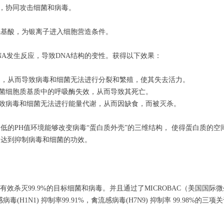
离子，协同攻击细菌和病毒。
氨基酸，为银离子进入细胞营造条件。
A发生反应，导致DNA结构的变性。获得以下效果：
制，从而导致病毒和细菌无法进行分裂和繁殖，使其失去活力。
菌细胞质基质中的呼吸酶失效，从而导致其死亡。
致病毒和细菌无法进行能量代谢，从而因缺食，而被灭杀。
质。低的PH值环境能够改变病毒“蛋白质外壳”的三维结构， 使得蛋白质的
，达到抑制病毒和细菌的功效。
术可以有效杀灭99.9%的目标细菌和病毒。并且通过了MICROBAC（美国国
(H1N1) 抑制率99.91%，禽流感病毒(H7N9) 抑制率 99.98%的三