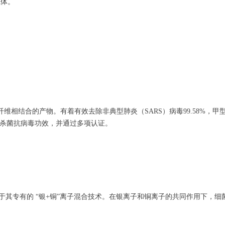
气体。
与化学纤维相结合的产物。有着有效去除非典型肺炎（SARS）病毒99.58%，
%等多种实际杀菌抗病毒功效，并通过多项认证。
是源于其专有的 “银+铜”离子混合技术。在银离子和铜离子的共同作用下，