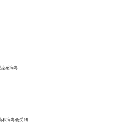
甲型流感病毒
细菌和病毒会受到