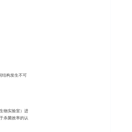
空间结构发生不可
际微生物实验室）进
项关于杀菌效率的认