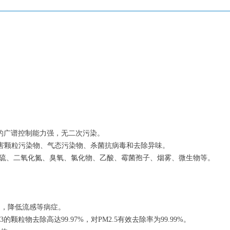
毒的广谱控制能力强，无二次污染。
内有害颗粒污染物、气态污染物、杀菌抗病毒和去除异味。
、二氧化硫、二氧化氮、臭氧、氯化物、乙酸、霉菌孢子、烟雾、微生物等。
物，降低流感等病症。
3的颗粒物去除高达99.97%，对PM2.5有效去除率为99.99%。