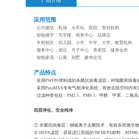
产品介绍
应用范围
· 公共建筑：机场、火车站、医院、美容机构
· 智能楼宇：写字楼、商务中心、品牌店
· 学府校区：幼儿园、小学、中学、大学、教育机构
· 服务中心：酒店、月子中心、养老院、健身会所
· 智能家居：公寓、别墅、豪华住宅
产品特点
· 采用PWF纤维制成的杀菌抗病毒滤层，对细菌和病
· 采用PuraMAX专有气相净化系统，有效去除空间
· 过滤种类包括：PM2.5、PM0.3、甲醛、甲苯
四层净化、安全纯净
① 杀菌抗病毒层：铜银离子去菌技术，有效杀死微生
② HEPA滤层：原装进口美国的3M HEPA材料，对PM0.