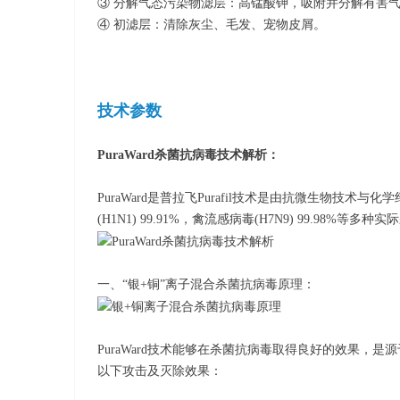
③ 分解气态污染物滤层：高锰酸钾，吸附并分解有害
④ 初滤层：清除灰尘、毛发、宠物皮屑。
技术参数
PuraWard杀菌抗病毒技术解析：
PuraWard是普拉飞Purafil技术是由抗微生物技术
(H1N1) 99.91%，禽流感病毒(H7N9) 99.98
一、“银+铜”离子混合杀菌抗病毒原理：
PuraWard技术能够在杀菌抗病毒取得良好的效果，
以下攻击及灭除效果：