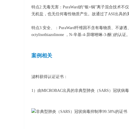
特点2.无毒无害：PuraWard的“银+铜”离子混
无机盐，也无任何毒性物质产生。故通过了ASI出具的美
特点3.安全、：PuraWard纤维因不含有毒物质、不
octylisothiazolinone ，N-辛基-4-异噻唑
案例相关
滤料获得认证证书：
1）由MICROBAC出具的非典型肺炎（SARS）冠状病毒