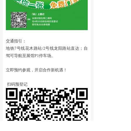
넸
发展历程
넸
业务发展
ꁇ
传感技术
交通指引：
ꁇ
大气监测
地铁
7号线花木路站/2号线龙阳路站直达；
自
驾可导航至展馆
P1停车场。
ꁇ
空气监测
立即预约参观，开启合作新机遇！
ꁇ
气体探测
扫码预登记
ꁇ
空气治理
넸
合作伙伴
넸
加入我们
넸
联系我们