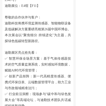
解决方案
迪勤展位：
E4馆【
F11
】
넸
室内空气监测
尊敬的合作伙伴与客户：
迪勤科技
将携环境监测传感器、智能物联设备
넸
大气监测
及低碳解决方案重磅亮相第
26届中国环博会。
本次展会以“聚焦细分·持续进化”为主题，共
넸
气体探测
探绿色低碳转型新路径。
相关案例
迪勤展区亮点抢先看：
✅
智慧环保全场景方案：基于
气体传感器
技
넸
室内空气检测
术的空气质量监测系统，实时感知环境数据，
넸
大气监测
赋能
AI时代环境
管理；
✅
创新产品矩阵：新一代高精度传感器、便
넸
气体探测
携式环保仪表、云端数据管理平台，助力工业
与市政领域精准治污；
技术支持
✅
行业前沿洞察：现场参与
“碳中和与绿色发
展大会”等高端论坛，与迪勤技术团队共话减
넸
APP下载
碳科技新趋势。