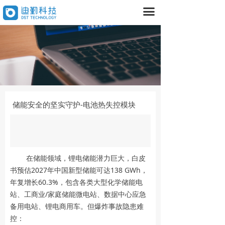
끀
首页
产品中心
넸
气体传感器
넸
大气监测设备
넸
气体探测器
储能安全的坚实守护-电池热失控模块
넸
室内空气检测设备
넸
空气治理设备
在储能领域，锂电储能潜力巨大，白皮
数据平台
书预估2027年中国新型储能可达138 GWh，
年复增长60.3%，包含各类大型化学储能电
넸
室内
站、工商业/家庭储能微电站、数据中心应急
备用电站、锂电商用车。但爆炸事故隐患难
넸
室外
控：