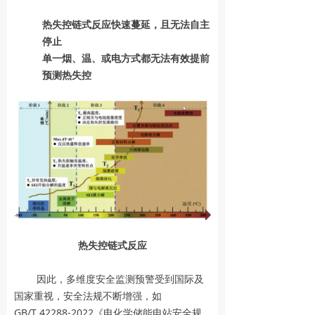
解决方案
热失控链式反应快速蔓延，且无法自主
停止
넸
室内空气监测
单一烟、温、或电方式都无法有效提前
预测热失控
넸
大气监测
넸
气体探测
相关案例
넸
室内空气检测
넸
大气监测
넸
气体探测
热失控链式反应
技术支持
因此，多维度安全监测预警受到国际及
国家重视，安全法规不断增强，如
넸
APP下载
GB/T 42288-2022《电化学储能电站安全规