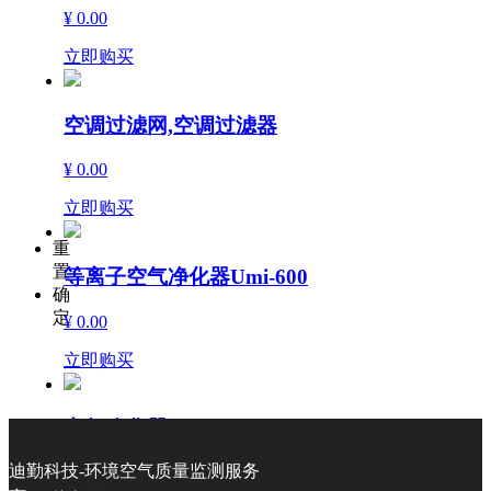
过
设
¥ 0.00
滤
备
耗
立即购买
넸
材
气
空
体
气
空调过滤网,空调过滤器
探
净
测
化
¥ 0.00
器
设
넸
备
立即购买
室
内
重
空
置
等离子空气净化器Umi-600
气
确
检
定
¥ 0.00
测
立即购买
设
备
넸
空气净化器CPUM-500
空
气
迪勤科技-环境空气质量监测服务
¥ 0.00
治