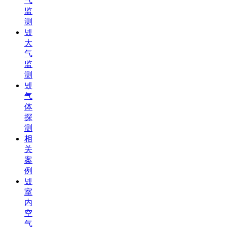
气
监
测
넸
大
气
监
测
넸
气
体
探
测
相
关
案
例
넸
室
内
空
气