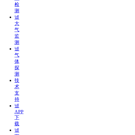
检
测
넸
大
气
监
测
넸
气
体
探
测
技
术
支
持
넸
APP
下
载
넸