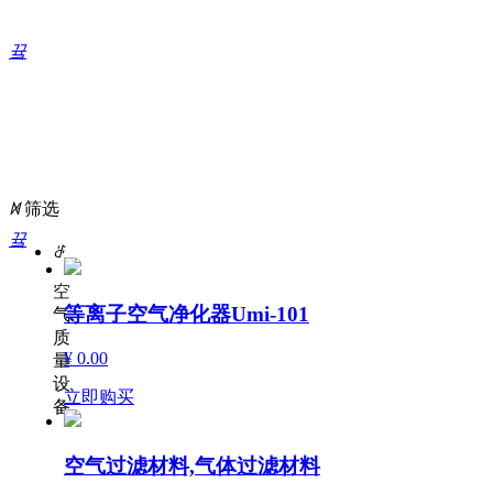
끀
ꁲ
首
页
产
品
ꁒ
筛选
中
心
끀
ꁕ
넸
气
产品分类
空
体
等离子空气净化器Umi-101
气
传
质
感
¥ 0.00
量
器
设
넸
立即购买
备
大
气
空
监
空气过滤材料,气体过滤材料
气
测