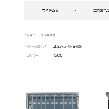
气体传感器
室内空气
ꀁ
全部分类
气体探测器
ꁇ
气体传感器品牌
Alphasense 气体传感器
监测气种
氟化氢