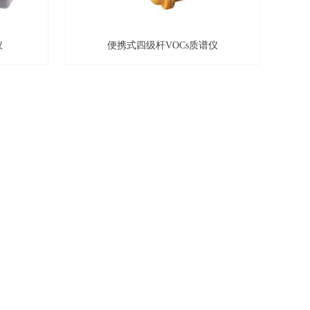
仪
便携式四级杆VOCs质谱仪