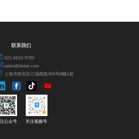
联系我们
021-6610 9780
sales@dstair.com
上海市静安区江场西路300号B幢4层
​​​​​​​​​​关注公众号
​​​​​​​​​​​​​​关注视频号