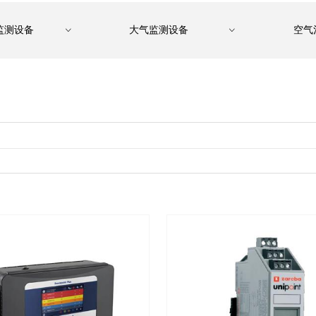
监测设备
大气监测设备
空气
ꀁ
ꀁ