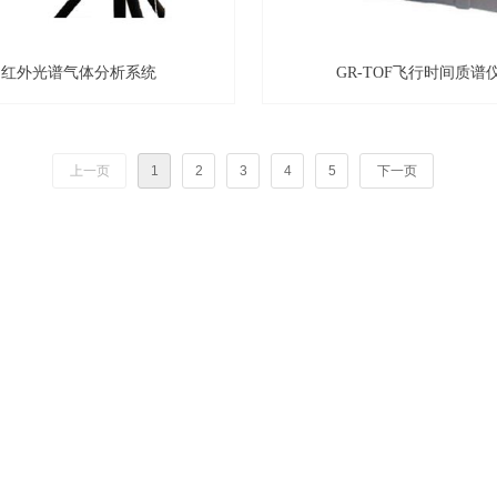
红外光谱气体分析系统
GR-TOF飞行时间质谱
上一页
1
2
3
4
5
下一页