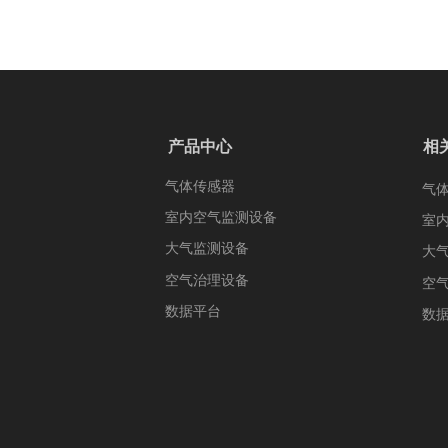
产品中心
相
气体传感器
气
室内空气监测设备
室
大气监测设备
大
空气治理设备
空
数据平台
数