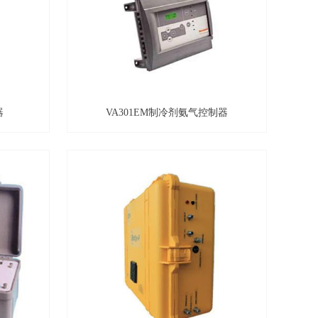
器
VA301EM制冷剂氨气控制器