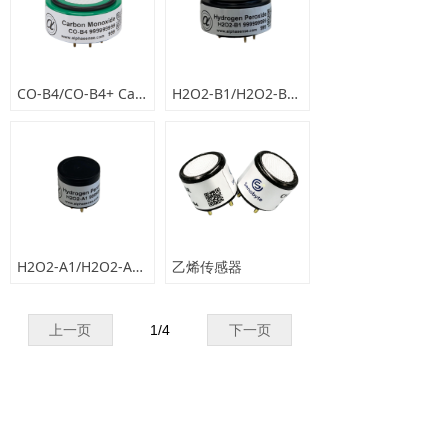
解决方案
넸
室内空气监测
CO-B4/CO-B4+ Carbon Monoxide Sensor
H2O2-B1/H2O2-B1+ Hydrogen Peroxide Sensor
넸
大气监测
넸
气体探测
相关案例
넸
室内空气检测
H2O2-A1/H2O2-A1+ Hydrogen Peroxide Sensor
乙烯传感器
넸
大气监测
上一页
1
/
4
下一页
넸
气体探测
技术支持
넸
APP下载
简体中文
ꀅ