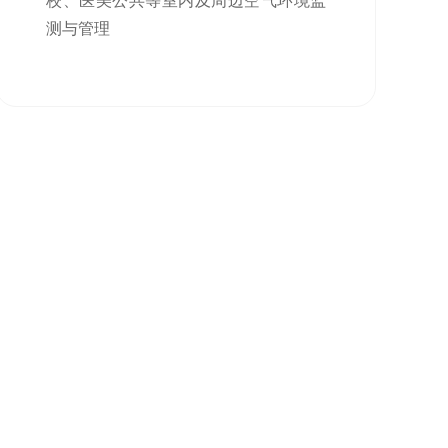
校、医美公共等室内及周边空气环境监
测与管理