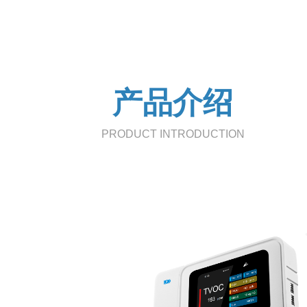
产品介绍
PRODUCT INTRODUCTION