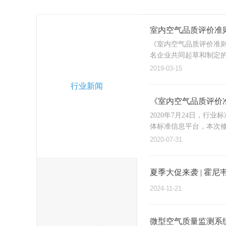
室内空气品质评价准
《室内空气品质评价准
名企业共同起草和制定
填补了目前室内空气品
2019-03-15
行业新闻
《室内空气品质评价
2020年7月24日，行业
体标准信息平台，本次
2020-07-31
夏季大促来袭 | 霍尼
2024-11-21
微型空气质量监测系