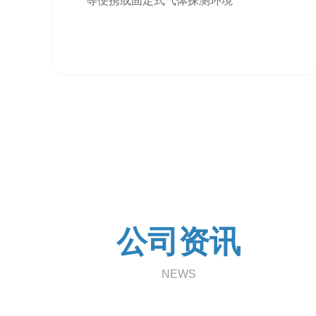
等便携或固定式气体探测环境
公司资讯
NEWS