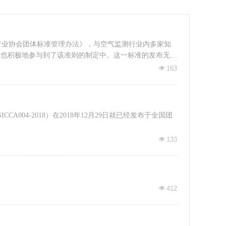
行业协会团体标准管理办法》，与空气监测行业内多家知
位也积极地参与到了该准则的制定中。这一标准的发布无疑
163
넶
004-2018）在2018年12月29日就已经发布于全国团
133
넶
412
넶